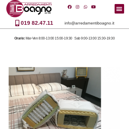
Vai
al
019 82.47.11
info@arredamentiboagno.it
contenuto
Orario:
Mar-Ven 8:00-13:00 15:00-19:30 Sab 9:00-13:00 15:30-19:30