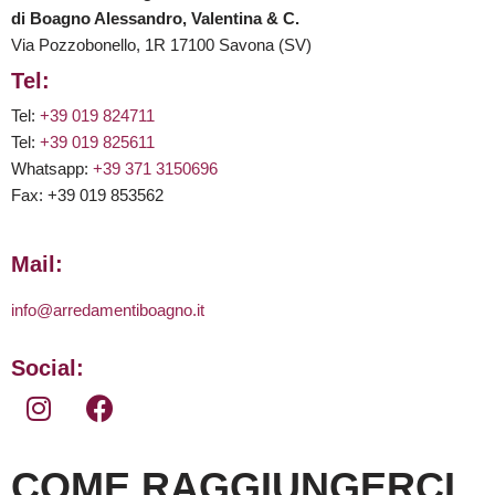
di Boagno Alessandro, Valentina & C.
Via Pozzobonello, 1R 17100 Savona (SV)
Tel:
Tel:
+39 019 824711
Tel:
+39 019 825611
Whatsapp:
+39 371 3150696
Fax: +39 019 853562
Mail:
info@arredamentiboagno.it
Social:
COME RAGGIUNGERCI