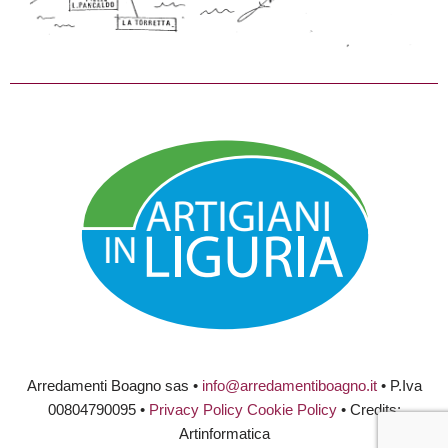
Arredamenti Boagno sas •
info@arredamentiboagno.it
• P.Iva
00804790095 •
Privacy Policy
Cookie Policy
• Credits:
Artinformatica