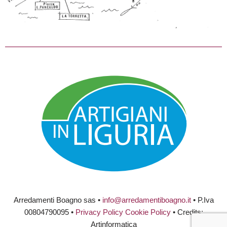
Arredamenti Boagno sas •
info@arredamentiboagno.it
• P.Iva
00804790095 •
Privacy Policy
Cookie Policy
• Credits:
Artinformatica