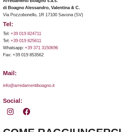
Arredamenti Boagno s.a.s.
di Boagno Alessandro, Valentina & C.
Via Pozzobonello, 1R 17100 Savona (SV)
Tel:
Tel:
+39 019 824711
Tel:
+39 019 825611
Whatsapp:
+39 371 3150696
Fax: +39 019 853562
Mail:
info@arredamentiboagno.it
Social: