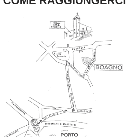
COME RAGGIUNGERCI