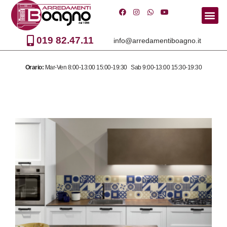
Vai
al
019 82.47.11
info@arredamentiboagno.it
contenuto
Orario:
Mar-Ven 8:00-13:00 15:00-19:30 Sab 9:00-13:00 15:30-19:30