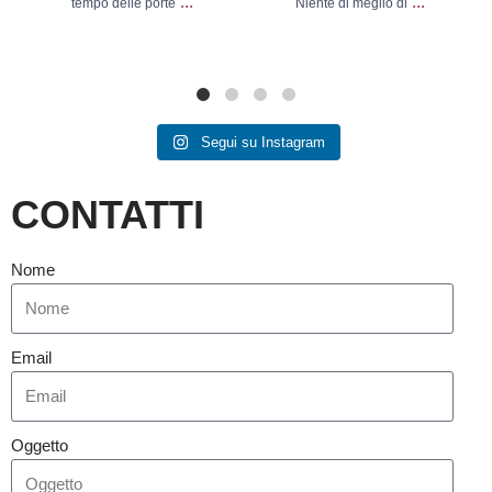
...
...
tempo delle porte
Niente di meglio di
Segui su Instagram
CONTATTI
Nome
Email
Oggetto