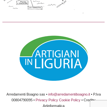
Arredamenti Boagno sas •
info@arredamentiboagno.it
• P.Iva
00804790095 •
Privacy Policy
Cookie Policy
• Credits:
Artinformatica