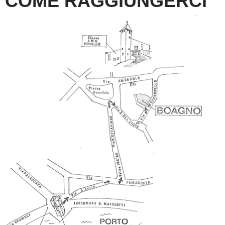
COME RAGGIUNGERCI