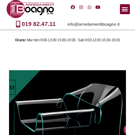
Vai
al
019 82.47.11
info@arredamentiboagno.it
contenuto
Orario:
Mar-Ven 8:00-13:00 15:00-19:30 Sab 9:00-13:00 15:30-19:30