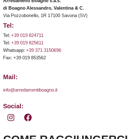
Arredamenti Boagno s.a.s.
di Boagno Alessandro, Valentina & C.
Via Pozzobonello, 1R 17100 Savona (SV)
Tel:
Tel:
+39 019 824711
Tel:
+39 019 825611
Whatsapp:
+39 371 3150696
Fax: +39 019 853562
Mail:
info@arredamentiboagno.it
Social: