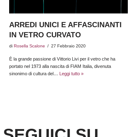
ARREDI UNICI E AFFASCINANTI
IN VETRO CURVATO
di
Rosella Scalone
27 Febbraio 2020
È la grande passione di Vittorio Livi per il vetro che ha
portato nel 1973 alla nascita di FIAM Italia, divenuta
sinonimo di cultura del…
Leggi tutto »
SEGUICI SU