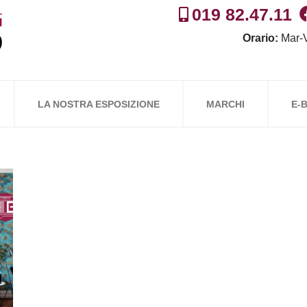
019 82.47.11
Orario:
Mar-V
LA NOSTRA ESPOSIZIONE
MARCHI
E-