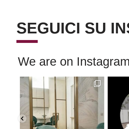
SEGUICI SU I
We are on Instagra
Scopri l’eleganza senza tempo delle porte
...