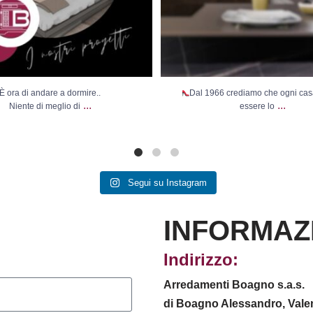
È ora di andare a dormire..
Dal 1966 crediamo che ogni ca
...
...
Niente di meglio di
essere lo
Segui su Instagram
INFORMAZ
Indirizzo:
Arredamenti Boagno s.a.s.
di Boagno Alessandro, Valen