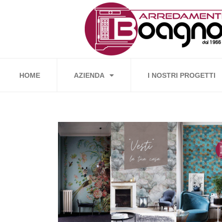
Vai
al
contenuto
HOME
AZIENDA
I NOSTRI PROGETTI