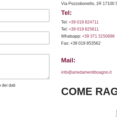
Via Pozzobonello, 1R 17100 
Tel:
Tel:
+39 019 824711
Tel:
+39 019 825611
Whatsapp:
+39 371 3150696
Fax: +39 019 853562
Mail:
info@arredamentiboagno.it
 dei dati
COME RAG