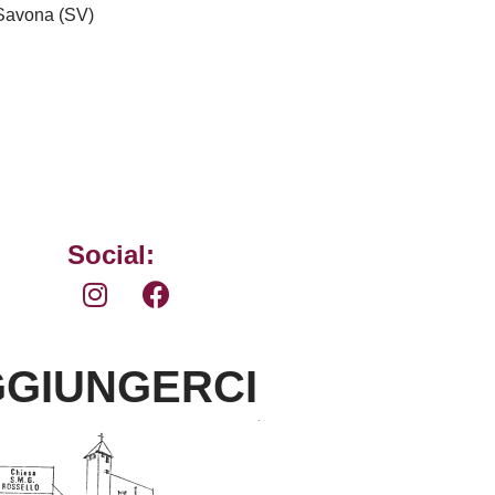
Savona (SV)
Social:
GIUNGERCI