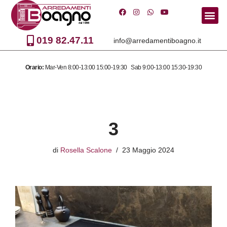
Vai
al
019 82.47.11
info@arredamentiboagno.it
contenuto
Orario:
Mar-Ven 8:00-13:00 15:00-19:30 Sab 9:00-13:00 15:30-19:30
3
di
Rosella Scalone
23 Maggio 2024