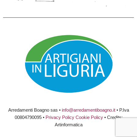
Arredamenti Boagno sas •
info@arredamentiboagno.it
• P.Iva
00804790095 •
Privacy Policy
Cookie Policy
• Credits:
Artinformatica