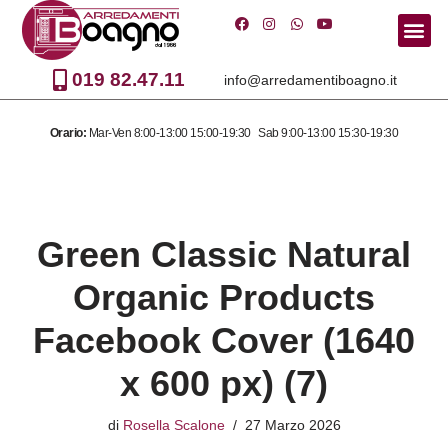
Vai
al
019 82.47.11
info@arredamentiboagno.it
contenuto
Orario:
Mar-Ven 8:00-13:00 15:00-19:30 Sab 9:00-13:00 15:30-19:30
Green Classic Natural
Organic Products
Facebook Cover (1640
x 600 px) (7)
di
Rosella Scalone
27 Marzo 2026