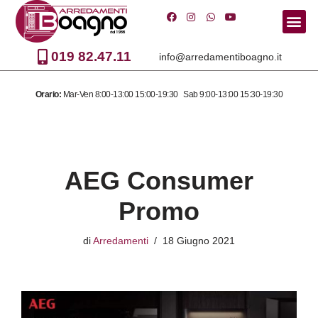
Vai
al
019 82.47.11
info@arredamentiboagno.it
contenuto
Orario:
Mar-Ven 8:00-13:00 15:00-19:30 Sab 9:00-13:00 15:30-19:30
AEG Consumer
Promo
di
Arredamenti
18 Giugno 2021