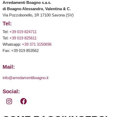
Arredamenti Boagno s.a.s.
di Boagno Alessandro, Valentina & C.
Via Pozzobonello, 1R 17100 Savona (SV)
Tel:
Tel:
+39 019 824711
Tel:
+39 019 825611
Whatsapp:
+39 371 3150696
Fax: +39 019 853562
Mail:
info@arredamentiboagno.it
Social: