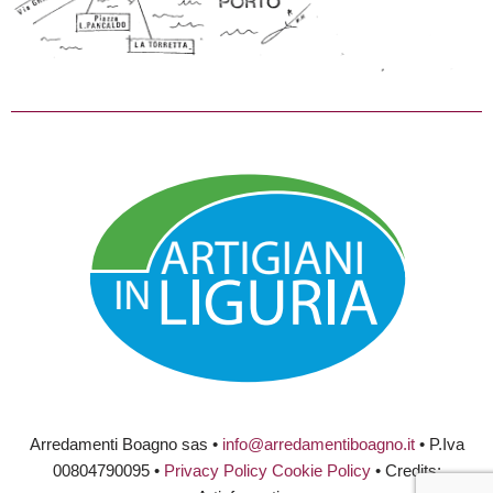
Arredamenti Boagno sas •
info@arredamentiboagno.it
• P.Iva
00804790095 •
Privacy Policy
Cookie Policy
• Credits: