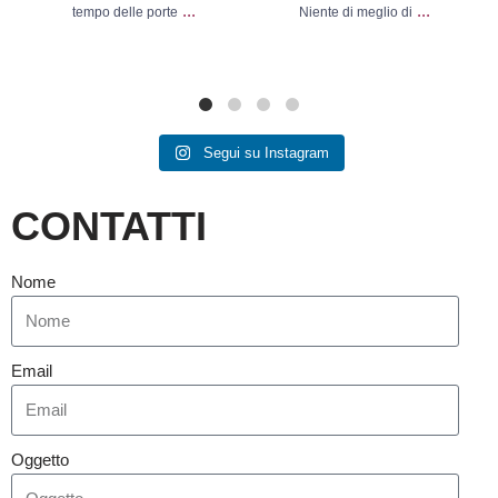
...
...
tempo delle porte
Niente di meglio di
Segui su Instagram
CONTATTI
Nome
Email
Oggetto