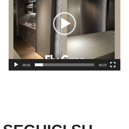
00:00
00:23