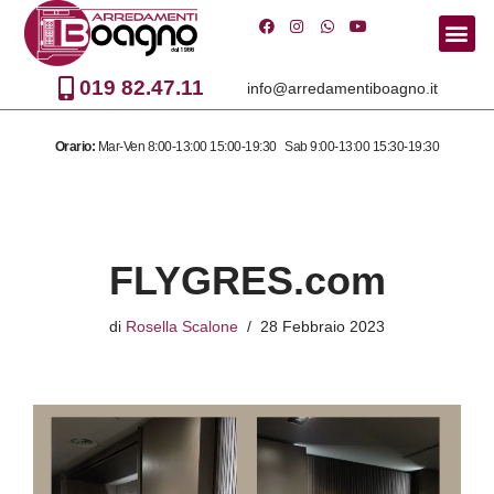
Vai
al
019 82.47.11
info@arredamentiboagno.it
contenuto
Orario:
Mar-Ven 8:00-13:00 15:00-19:30 Sab 9:00-13:00 15:30-19:30
FLYGRES.com
di
Rosella Scalone
28 Febbraio 2023