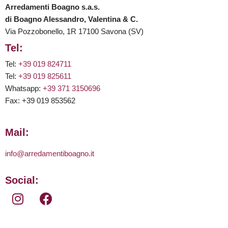
Arredamenti Boagno s.a.s.
di Boagno Alessandro, Valentina & C.
Via Pozzobonello, 1R 17100 Savona (SV)
Tel:
Tel:
+39 019 824711
Tel:
+39 019 825611
Whatsapp:
+39 371 3150696
Fax: +39 019 853562
Mail:
info@arredamentiboagno.it
Social: