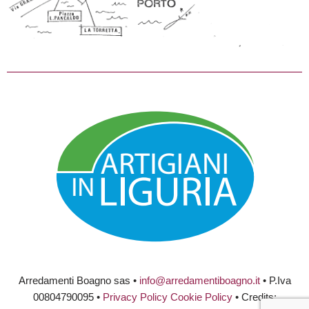
Arredamenti Boagno sas •
info@arredamentiboagno.it
• P.Iva
00804790095 •
Privacy Policy
Cookie Policy
• Credits: