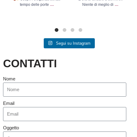
...
...
tempo delle porte
Niente di meglio di
Segui su Instagram
CONTATTI
Nome
Email
Oggetto