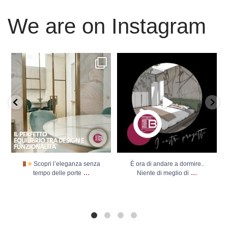
We are on Instagram
Scopri l’eleganza senza
È ora di andare a dormire..
tempo delle porte
...
Niente di meglio di
...
Scopri l’eleganza senza
È ora di andare a dormire..
...
...
tempo delle porte
Niente di meglio di