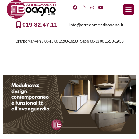
Vai
al
019 82.47.11
info@arredamentiboagno.it
contenuto
Orario:
Mar-Ven 8:00-13:00 15:00-19:30 Sab 9:00-13:00 15:30-19:30