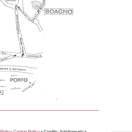
 Policy
Cookie Policy
• Credits: Artinformatica