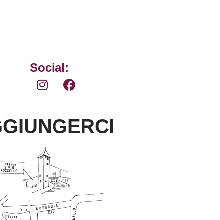
Social:
GIUNGERCI