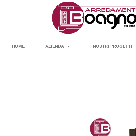
Vai
al
contenuto
HOME
AZIENDA
I NOSTRI PROGETTI