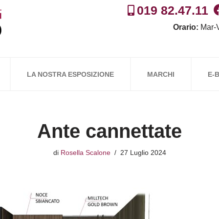
019 82.47.11
Orario:
Mar-V
LA NOSTRA ESPOSIZIONE
MARCHI
E-
Ante cannettate
di
Rosella Scalone
27 Luglio 2024