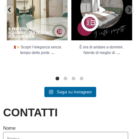
Scopri l’eleganza senza
È ora di andare a dormire..
...
...
tempo delle porte
Niente di meglio di
Segui su Instagram
CONTATTI
Nome