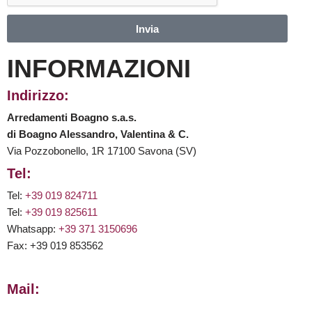
Invia
INFORMAZIONI
Indirizzo:
Arredamenti Boagno s.a.s.
di Boagno Alessandro, Valentina & C.
Via Pozzobonello, 1R 17100 Savona (SV)
Tel:
Tel:
+39 019 824711
Tel:
+39 019 825611
Whatsapp:
+39 371 3150696
Fax: +39 019 853562
Mail: