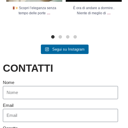
Scopri l’eleganza senza
È ora di andare a dormire..
...
...
tempo delle porte
Niente di meglio di
Segui su Instagram
CONTATTI
Nome
Email