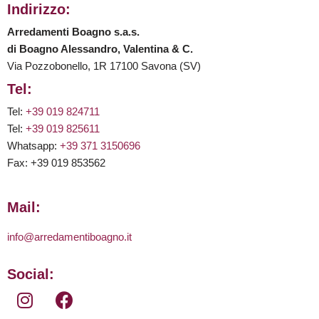
Indirizzo:
Arredamenti Boagno s.a.s.
di Boagno Alessandro, Valentina & C.
Via Pozzobonello, 1R 17100 Savona (SV)
Tel:
Tel:
+39 019 824711
Tel:
+39 019 825611
Whatsapp:
+39 371 3150696
Fax: +39 019 853562
Mail:
info@arredamentiboagno.it
Social: