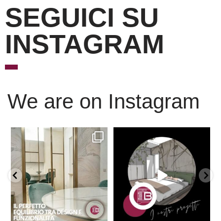
SEGUICI SU
INSTAGRAM
We are on Instagram
Scopri l’eleganza senza
È ora di andare a dormire..
tempo delle porte
...
Niente di meglio di
...