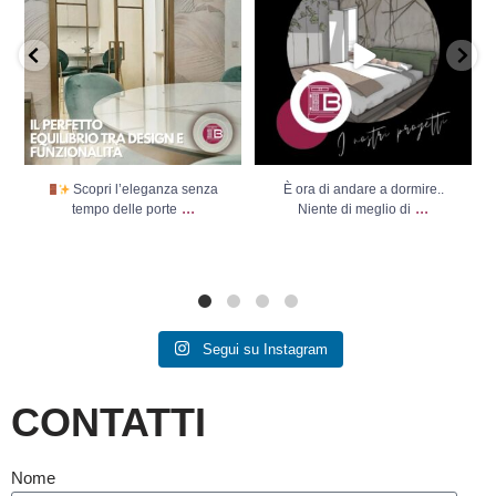
Scopri l’eleganza senza
È ora di andare a dormire..
...
...
tempo delle porte
Niente di meglio di
Segui su Instagram
CONTATTI
Nome