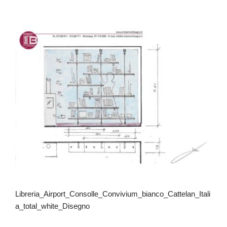
Libreria_Airport_Consolle_Convivium_bianco_Cattelan_Itali
a_total_white_Disegno