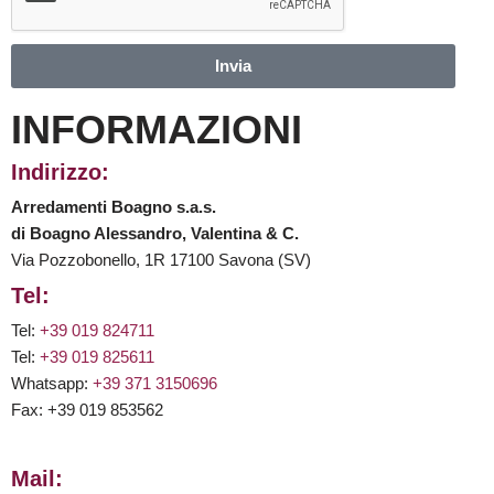
Invia
INFORMAZIONI
Indirizzo:
Arredamenti Boagno s.a.s.
di Boagno Alessandro, Valentina & C.
Via Pozzobonello, 1R 17100 Savona (SV)
Tel:
Tel:
+39 019 824711
Tel:
+39 019 825611
Whatsapp:
+39 371 3150696
Fax: +39 019 853562
Mail: