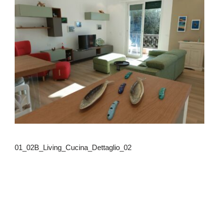
01_02B_Living_Cucina_Dettaglio_02