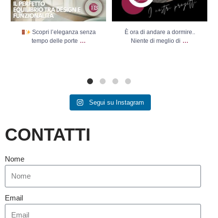
Scopri l’eleganza senza
È ora di andare a dormire..
...
...
tempo delle porte
Niente di meglio di
Segui su Instagram
CONTATTI
Nome
Email