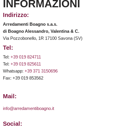
INFORMAZIONI
Indirizzo:
Arredamenti Boagno s.a.s.
di Boagno Alessandro, Valentina & C.
Via Pozzobonello, 1R 17100 Savona (SV)
Tel:
Tel:
+39 019 824711
Tel:
+39 019 825611
Whatsapp:
+39 371 3150696
Fax: +39 019 853562
Mail:
info@arredamentiboagno.it
Social: