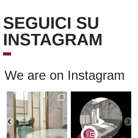
SEGUICI SU
INSTAGRAM
We are on Instagram
Scopri l’eleganza senza
È ora di andare a dormire..
tempo delle porte
...
Niente di meglio di
...