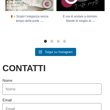
Scopri l’eleganza senza
È ora di andare a dormire..
...
...
tempo delle porte
Niente di meglio di
Segui su Instagram
CONTATTI
Nome
Email