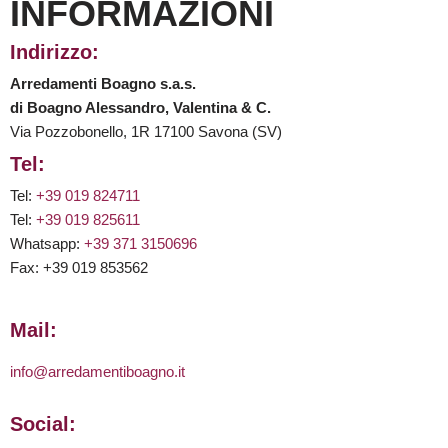
INFORMAZIONI
Indirizzo:
Arredamenti Boagno s.a.s.
di Boagno Alessandro, Valentina & C.
Via Pozzobonello, 1R 17100 Savona (SV)
Tel:
Tel:
+39 019 824711
Tel:
+39 019 825611
Whatsapp:
+39 371 3150696
Fax: +39 019 853562
Mail:
info@arredamentiboagno.it
Social: