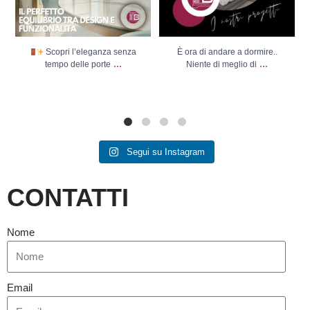
Scopri l’eleganza senza
È ora di andare a dormire..
...
...
tempo delle porte
Niente di meglio di
Segui su Instagram
CONTATTI
Nome
Email