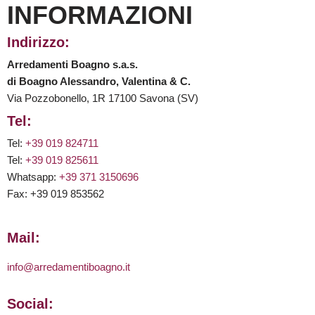
INFORMAZIONI
Indirizzo:
Arredamenti Boagno s.a.s.
di Boagno Alessandro, Valentina & C.
Via Pozzobonello, 1R 17100 Savona (SV)
Tel:
Tel:
+39 019 824711
Tel:
+39 019 825611
Whatsapp:
+39 371 3150696
Fax: +39 019 853562
Mail:
info@arredamentiboagno.it
Social: