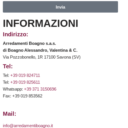
Invia
INFORMAZIONI
Indirizzo:
Arredamenti Boagno s.a.s.
di Boagno Alessandro, Valentina & C.
Via Pozzobonello, 1R 17100 Savona (SV)
Tel:
Tel:
+39 019 824711
Tel:
+39 019 825611
Whatsapp:
+39 371 3150696
Fax: +39 019 853562
Mail:
info@arredamentiboagno.it