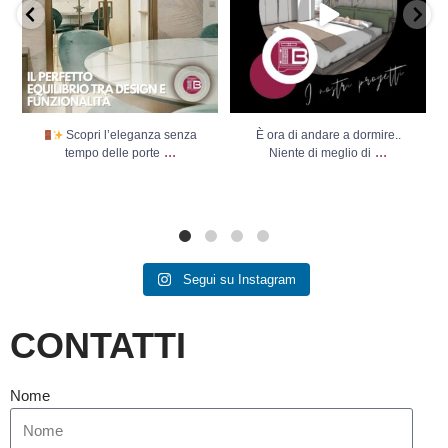
Scopri l’eleganza senza
È ora di andare a dormire..
...
...
tempo delle porte
Niente di meglio di
Segui su Instagram
CONTATTI
Nome