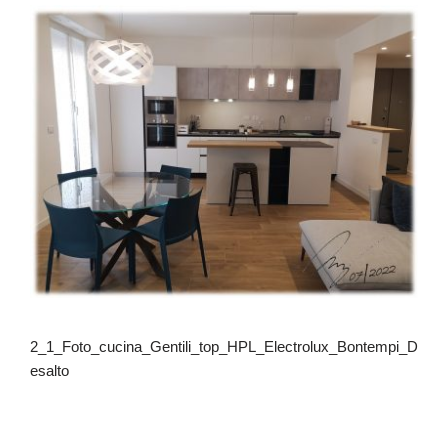
2_1_Foto_cucina_Gentili_top_HPL_Electrolux_Bontempi_D
esalto