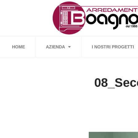
Vai
al
contenuto
HOME
AZIENDA
I NOSTRI PROGETTI
08_Sec