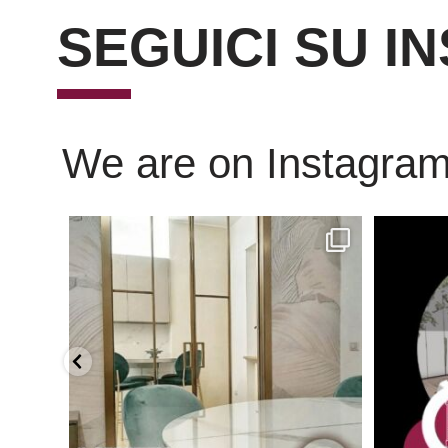
SEGUICI SU I
We are on Instagra
Scopri l’eleganza senza tempo delle porte
...