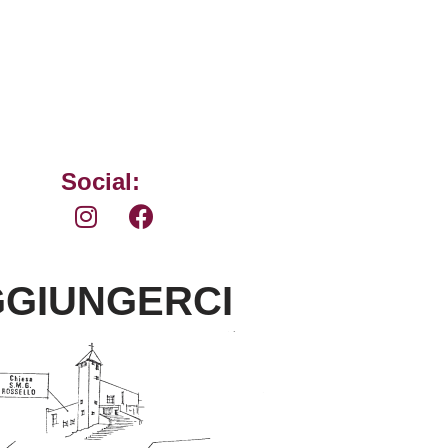
Social:
GIUNGERCI