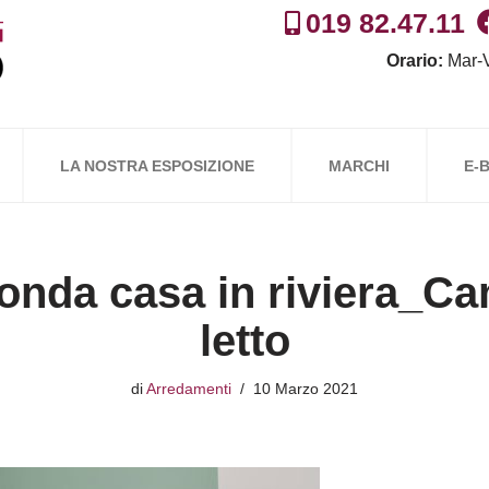
019 82.47.11
Orario:
Mar-V
LA NOSTRA ESPOSIZIONE
MARCHI
E-
onda casa in riviera_Ca
letto
di
Arredamenti
10 Marzo 2021