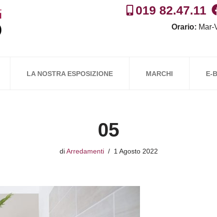
019 82.47.11
Orario:
Mar-V
LA NOSTRA ESPOSIZIONE
MARCHI
E-
05
di
Arredamenti
1 Agosto 2022