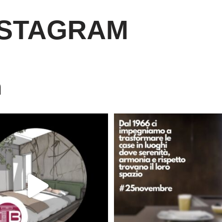
NSTAGRAM
m
È ora di andare a dormire..
Dal 1966 crediamo che ogni casa d
Niente di meglio di
...
lo
...