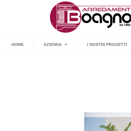
Vai
al
contenuto
HOME
AZIENDA
I NOSTRI PROGETTI