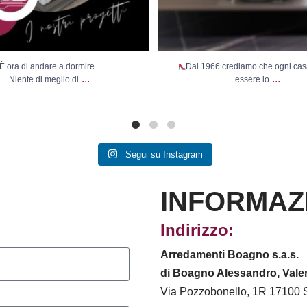
È ora di andare a dormire..
Dal 1966 crediamo che ogni ca
...
...
Niente di meglio di
essere lo
Segui su Instagram
INFORMAZ
Indirizzo:
Arredamenti Boagno s.a.s.
di Boagno Alessandro, Valen
Via Pozzobonello, 1R 17100 