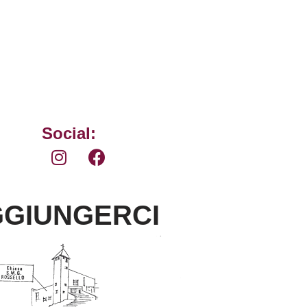
Social:
GIUNGERCI