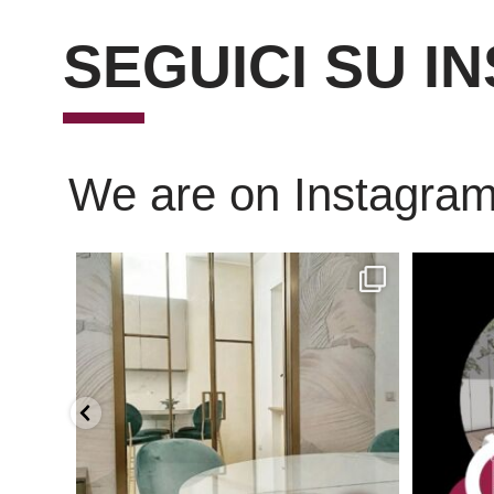
SEGUICI SU I
We are on Instagra
Scopri l’eleganza senza tempo delle porte
...