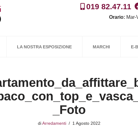
019 82.47.11
Orario:
Mar-V
LA NOSTRA ESPOSIZIONE
MARCHI
E-
rtamento_da_affittare_
paco_con_top_e_vasca_
_Foto
di
Arredamenti
1 Agosto 2022