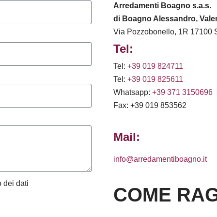
Arredamenti Boagno s.a.s.
di Boagno Alessandro, Valen
Via Pozzobonello, 1R 17100 
Tel:
Tel:
+39 019 824711
Tel:
+39 019 825611
Whatsapp:
+39 371 3150696
Fax: +39 019 853562
Mail:
info@arredamentiboagno.it
 dei dati
COME RAG