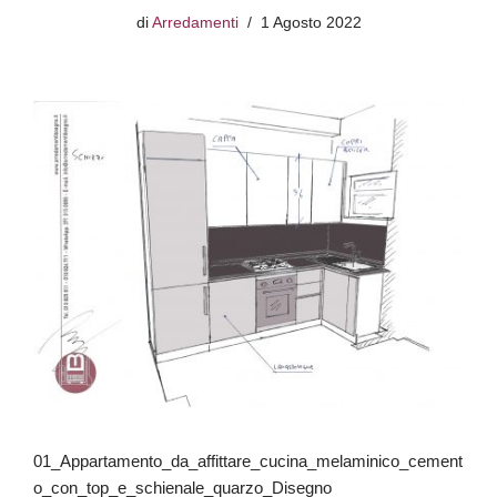
di
Arredamenti
1 Agosto 2022
01_Appartamento_da_affittare_cucina_melaminico_cement
o_con_top_e_schienale_quarzo_Disegno