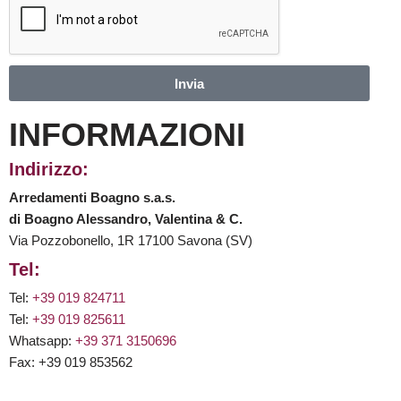
Invia
INFORMAZIONI
Indirizzo:
Arredamenti Boagno s.a.s.
di Boagno Alessandro, Valentina & C.
Via Pozzobonello, 1R 17100 Savona (SV)
Tel:
Tel:
+39 019 824711
Tel:
+39 019 825611
Whatsapp:
+39 371 3150696
Fax: +39 019 853562