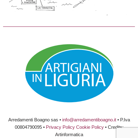
Arredamenti Boagno sas •
info@arredamentiboagno.it
• P.Iva
00804790095 •
Privacy Policy
Cookie Policy
• Credits:
Artinformatica