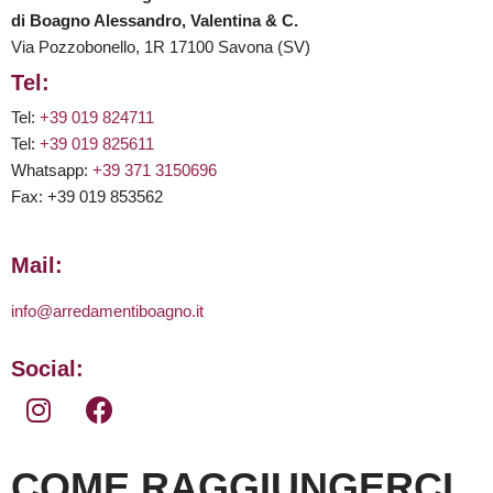
di Boagno Alessandro, Valentina & C.
Via Pozzobonello, 1R 17100 Savona (SV)
Tel:
Tel:
+39 019 824711
Tel:
+39 019 825611
Whatsapp:
+39 371 3150696
Fax: +39 019 853562
Mail:
info@arredamentiboagno.it
Social:
COME RAGGIUNGERCI