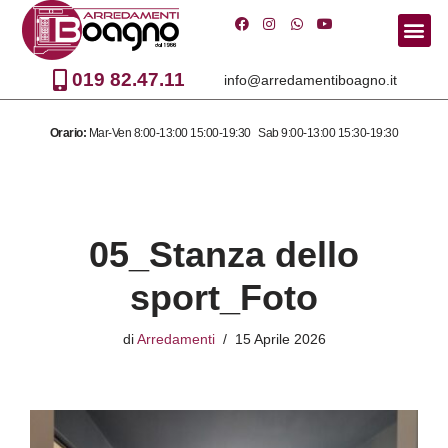
Vai
al
019 82.47.11
info@arredamentiboagno.it
contenuto
Orario:
Mar-Ven 8:00-13:00 15:00-19:30 Sab 9:00-13:00 15:30-19:30
05_Stanza dello
sport_Foto
di
Arredamenti
15 Aprile 2026