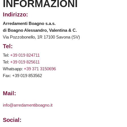
INFORMAZIONI
Indirizzo:
Arredamenti Boagno s.a.s.
di Boagno Alessandro, Valentina & C.
Via Pozzobonello, 1R 17100 Savona (SV)
Tel:
Tel:
+39 019 824711
Tel:
+39 019 825611
Whatsapp:
+39 371 3150696
Fax: +39 019 853562
Mail:
info@arredamentiboagno.it
Social: