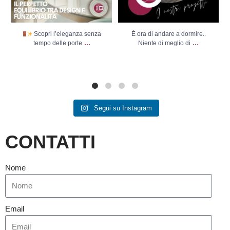
Scopri l’eleganza senza
È ora di andare a dormire..
...
...
tempo delle porte
Niente di meglio di
Segui su Instagram
CONTATTI
Nome
Email