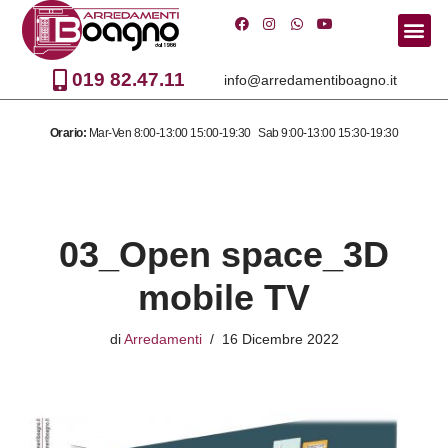
Vai
al
019 82.47.11
info@arredamentiboagno.it
contenuto
Orario:
Mar-Ven 8:00-13:00 15:00-19:30 Sab 9:00-13:00 15:30-19:30
03_Open space_3D
mobile TV
di
Arredamenti
16 Dicembre 2022