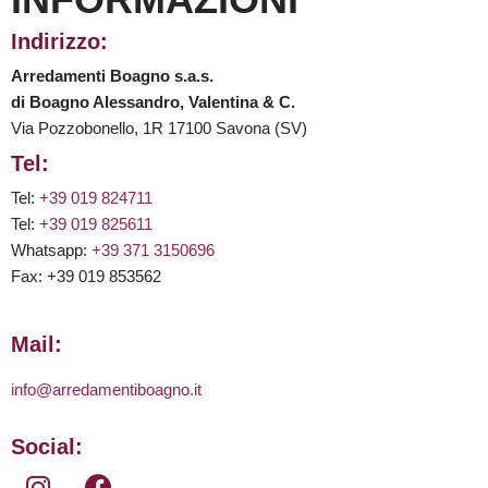
Indirizzo:
Arredamenti Boagno s.a.s.
di Boagno Alessandro, Valentina & C.
Via Pozzobonello, 1R 17100 Savona (SV)
Tel:
Tel:
+39 019 824711
Tel:
+39 019 825611
Whatsapp:
+39 371 3150696
Fax: +39 019 853562
Mail:
info@arredamentiboagno.it
Social: