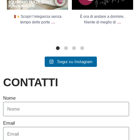
Scopri l’eleganza senza
È ora di andare a dormire..
...
...
tempo delle porte
Niente di meglio di
Segui su Instagram
CONTATTI
Nome
Email