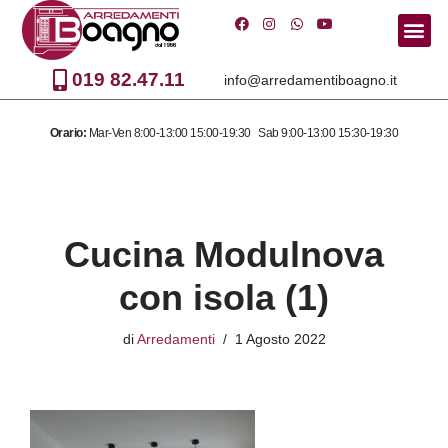
Vai
al
019 82.47.11
info@arredamentiboagno.it
contenuto
Orario:
Mar-Ven 8:00-13:00 15:00-19:30 Sab 9:00-13:00 15:30-19:30
Cucina Modulnova
con isola (1)
di
Arredamenti
1 Agosto 2022