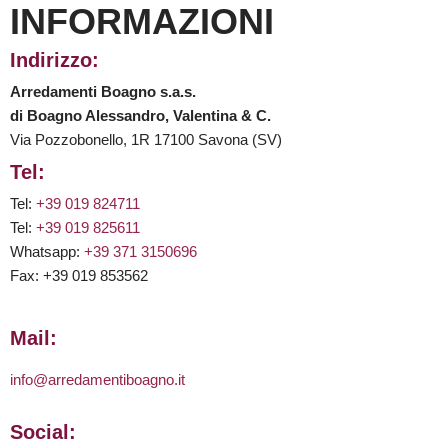
INFORMAZIONI
Indirizzo:
Arredamenti Boagno s.a.s.
di Boagno Alessandro, Valentina & C.
Via Pozzobonello, 1R 17100 Savona (SV)
Tel:
Tel:
+39 019 824711
Tel:
+39 019 825611
Whatsapp:
+39 371 3150696
Fax: +39 019 853562
Mail:
info@arredamentiboagno.it
Social: