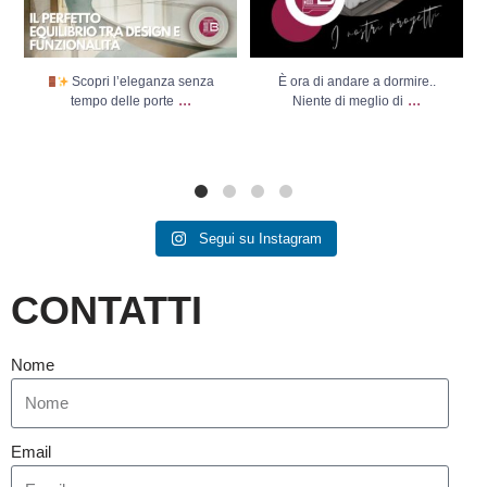
Scopri l’eleganza senza
È ora di andare a dormire..
...
...
tempo delle porte
Niente di meglio di
Segui su Instagram
CONTATTI
Nome
Email