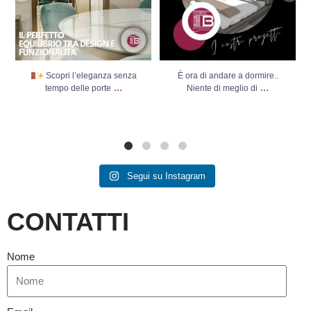
Scopri l’eleganza senza
È ora di andare a dormire..
...
...
tempo delle porte
Niente di meglio di
Segui su Instagram
CONTATTI
Nome