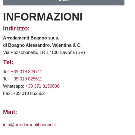
INFORMAZIONI
Indirizzo:
Arredamenti Boagno s.a.s.
di Boagno Alessandro, Valentina & C.
Via Pozzobonello, 1R 17100 Savona (SV)
Tel:
Tel:
+39 019 824711
Tel:
+39 019 825611
Whatsapp:
+39 371 3150696
Fax: +39 019 853562
Mail:
info@arredamentiboagno.it