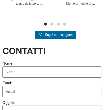
...
...
tempo delle porte
Niente di meglio di
Segui su Instagram
CONTATTI
Nome
Email
Oggetto