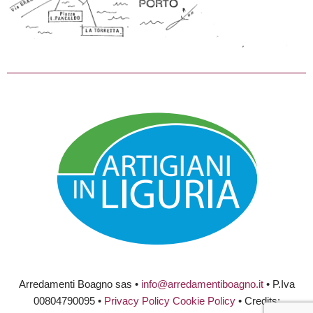
Arredamenti Boagno sas •
info@arredamentiboagno.it
• P.Iva
00804790095 •
Privacy Policy
Cookie Policy
• Credits: