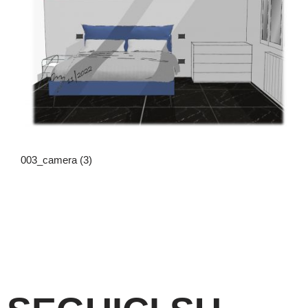
003_camera (3)