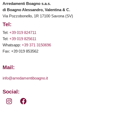
Arredamenti Boagno s.a.s.
di Boagno Alessandro, Valentina & C.
Via Pozzobonello, 1R 17100 Savona (SV)
Tel:
Tel:
+39 019 824711
Tel:
+39 019 825611
Whatsapp:
+39 371 3150696
Fax: +39 019 853562
Mail:
info@arredamentiboagno.it
Social: