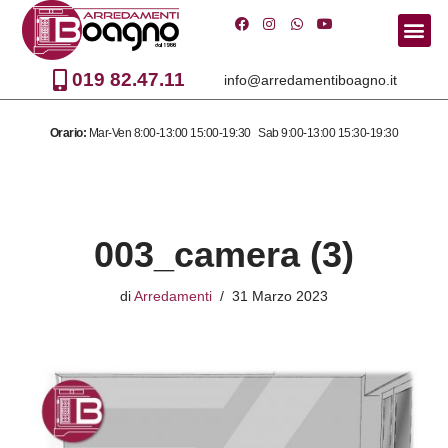
Vai
al
019 82.47.11
info@arredamentiboagno.it
contenuto
Orario:
Mar-Ven 8:00-13:00 15:00-19:30 Sab 9:00-13:00 15:30-19:30
003_camera (3)
di
Arredamenti
31 Marzo 2023