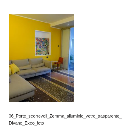
06_Porte_scorrevoli_Zemma_alluminio_vetro_trasparente_
Divano_Exco_foto