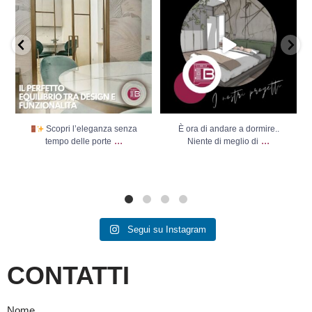
Scopri l’eleganza senza
È ora di andare a dormire..
...
...
tempo delle porte
Niente di meglio di
Segui su Instagram
CONTATTI
Nome