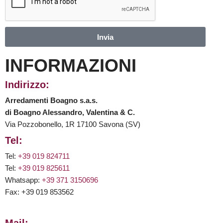
Invia
INFORMAZIONI
Indirizzo:
Arredamenti Boagno s.a.s.
di Boagno Alessandro, Valentina & C.
Via Pozzobonello, 1R 17100 Savona (SV)
Tel:
Tel:
+39 019 824711
Tel:
+39 019 825611
Whatsapp:
+39 371 3150696
Fax: +39 019 853562