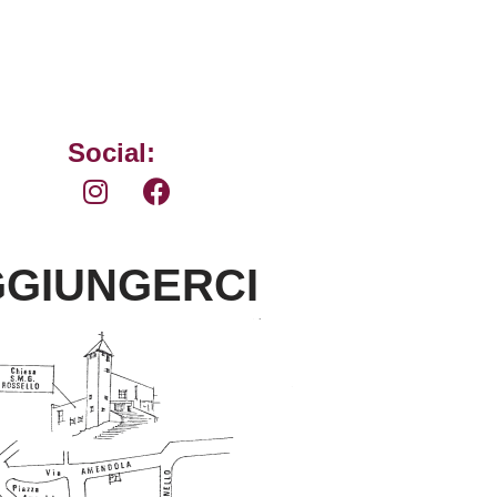
Social:
GIUNGERCI