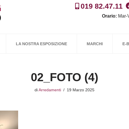
019 82.47.11
Orario:
Mar-V
LA NOSTRA ESPOSIZIONE
MARCHI
E-
02_FOTO (4)
di
Arredamenti
19 Marzo 2025