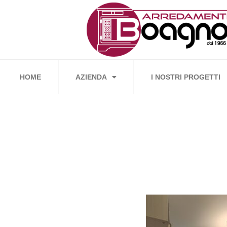
Vai
al
contenuto
HOME
AZIENDA
I NOSTRI PROGETTI