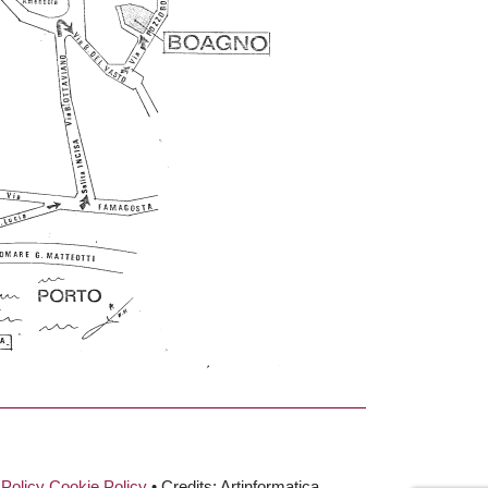
 Policy
Cookie Policy
• Credits: Artinformatica