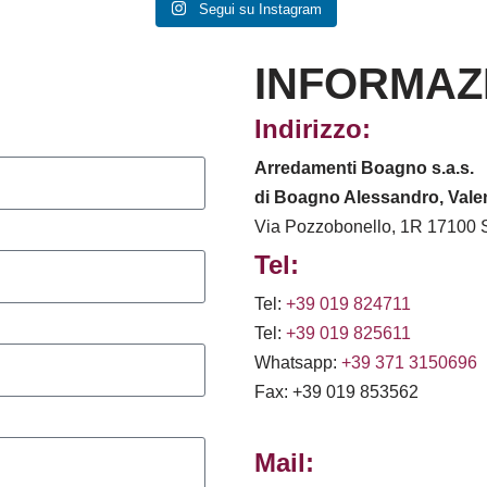
Segui su Instagram
INFORMAZ
Indirizzo:
Arredamenti Boagno s.a.s.
di Boagno Alessandro, Valen
Via Pozzobonello, 1R 17100 
Tel:
Tel:
+39 019 824711
Tel:
+39 019 825611
Whatsapp:
+39 371 3150696
Fax: +39 019 853562
Mail: