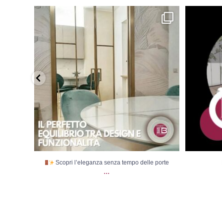
Scopri l’eleganza senza tempo delle porte
...
Scopri l’eleganza senza tempo delle porte
...