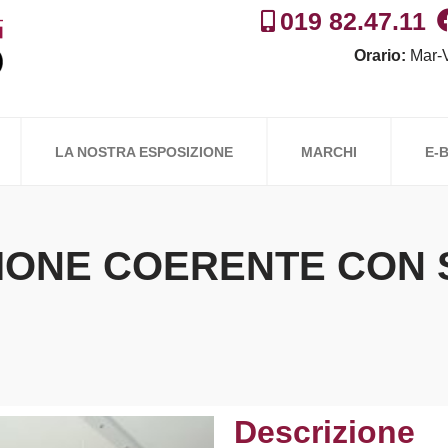
019 82.47.11
Orario:
Mar-V
LA NOSTRA ESPOSIZIONE
MARCHI
E-
ONE COERENTE CON SP
Descrizione