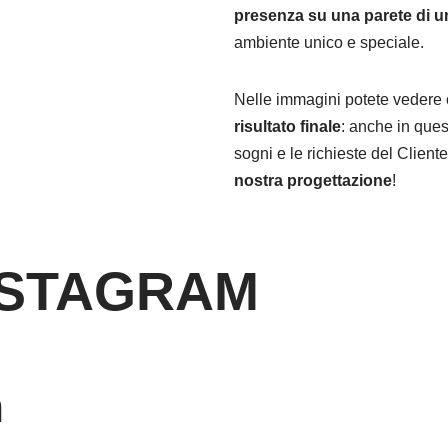
presenza su una parete di un
ambiente unico e speciale.
Nelle immagini potete veder
risultato finale
: anche in ques
sogni e le richieste del Clien
nostra progettazione
!
NSTAGRAM
m