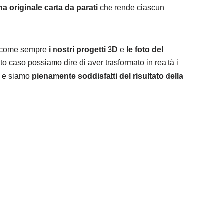
a originale carta da parati
che rende ciascun
e come sempre
i nostri progetti 3D
e
le foto del
to caso possiamo dire di aver trasformato in realtà i
te e siamo
pienamente soddisfatti del risultato della