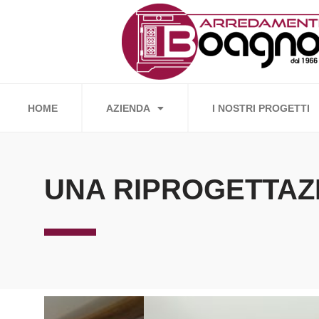
Vai
al
contenuto
HOME
AZIENDA
I NOSTRI PROGETTI
UNA RIPROGETTAZI