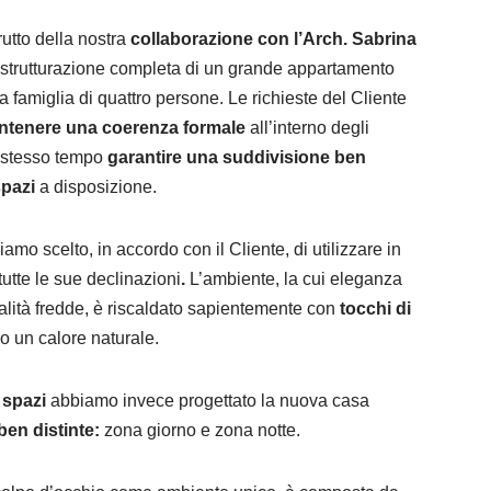
rutto della nostra
collaborazione con l’Arch. Sabrina
ristrutturazione completa di un grande appartamento
a famiglia di quattro persone. Le richieste del Cliente
tenere una coerenza formale
all’interno degli
lo stesso tempo
garantire una suddivisione ben
spazi
a disposizione.
amo scelto, in accordo con il Cliente, di utilizzare in
tutte le sue declinazioni
.
L’ambiente, la cui eleganza
alità fredde, è riscaldato sapientemente con
tocchi di
o un calore naturale.
 spazi
abbiamo invece progettato la nuova casa
en distinte:
zona giorno e zona notte.