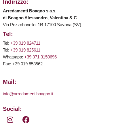
Indirizzo:
Arredamenti Boagno s.a.s.
di Boagno Alessandro, Valentina & C.
Via Pozzobonello, 1R 17100 Savona (SV)
Tel:
Tel:
+39 019 824711
Tel:
+39 019 825611
Whatsapp:
+39 371 3150696
Fax: +39 019 853562
Mail:
info@arredamentiboagno.it
Social: