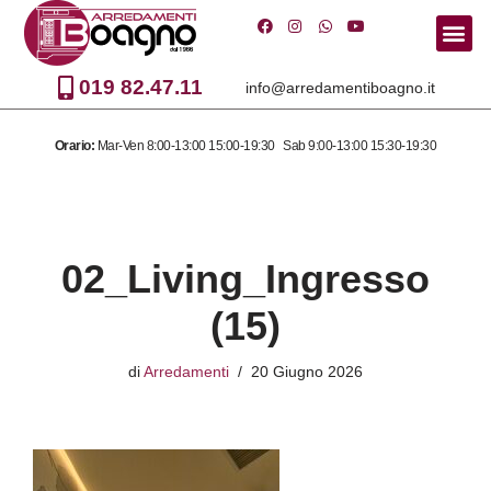
Vai
al
019 82.47.11
info@arredamentiboagno.it
contenuto
Orario:
Mar-Ven 8:00-13:00 15:00-19:30 Sab 9:00-13:00 15:30-19:30
02_Living_Ingresso
(15)
di
Arredamenti
20 Giugno 2026