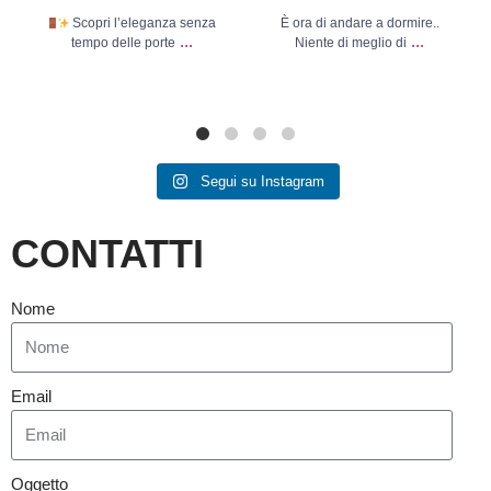
Scopri l’eleganza senza
È ora di andare a dormire..
...
...
tempo delle porte
Niente di meglio di
Segui su Instagram
CONTATTI
Nome
Email
Oggetto