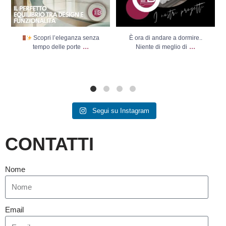
Scopri l’eleganza senza
È ora di andare a dormire..
...
...
tempo delle porte
Niente di meglio di
Segui su Instagram
CONTATTI
Nome
Email