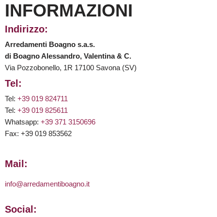
INFORMAZIONI
Indirizzo:
Arredamenti Boagno s.a.s.
di Boagno Alessandro, Valentina & C.
Via Pozzobonello, 1R 17100 Savona (SV)
Tel:
Tel:
+39 019 824711
Tel:
+39 019 825611
Whatsapp:
+39 371 3150696
Fax: +39 019 853562
Mail:
info@arredamentiboagno.it
Social: