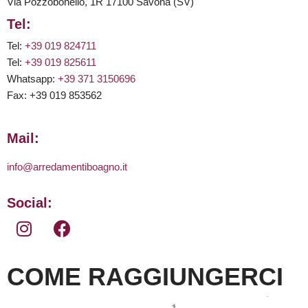
Via Pozzobonello, 1R 17100 Savona (SV)
Tel:
Tel:
+39 019 824711
Tel:
+39 019 825611
Whatsapp:
+39 371 3150696
Fax: +39 019 853562
Mail:
info@arredamentiboagno.it
Social:
COME RAGGIUNGERCI