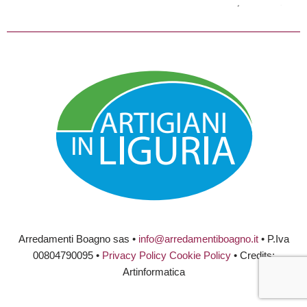
Arredamenti Boagno sas •
info@arredamentiboagno.it
• P.Iva
00804790095 •
Privacy Policy
Cookie Policy
• Credits:
Artinformatica