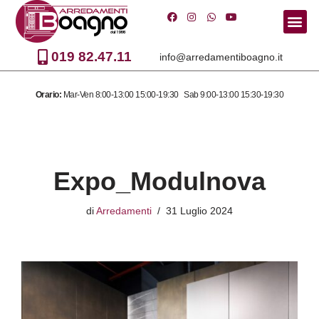
Vai
al
019 82.47.11
info@arredamentiboagno.it
contenuto
Orario:
Mar-Ven 8:00-13:00 15:00-19:30 Sab 9:00-13:00 15:30-19:30
Expo_Modulnova
di
Arredamenti
31 Luglio 2024