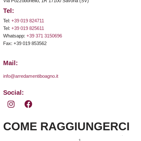
Via Pozzobonello, 1R 17100 Savona (SV)
Tel:
Tel:
+39 019 824711
Tel:
+39 019 825611
Whatsapp:
+39 371 3150696
Fax: +39 019 853562
Mail:
info@arredamentiboagno.it
Social:
COME RAGGIUNGERCI