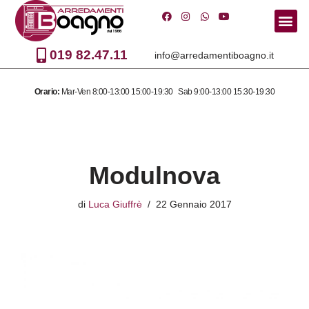
Vai
al
019 82.47.11
info@arredamentiboagno.it
contenuto
Orario:
Mar-Ven 8:00-13:00 15:00-19:30 Sab 9:00-13:00 15:30-19:30
Modulnova
di
Luca Giuffrè
22 Gennaio 2017