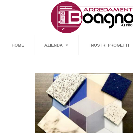
Vai
al
contenuto
HOME
AZIENDA
I NOSTRI PROGETTI