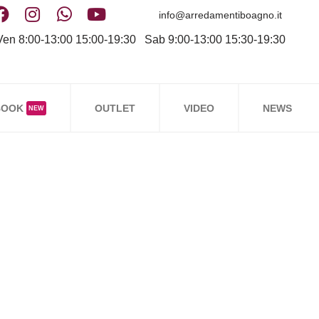
info@arredamentiboagno.it
en 8:00-13:00 15:00-19:30 Sab 9:00-13:00 15:30-19:30
BOOK
OUTLET
VIDEO
NEWS
NEW