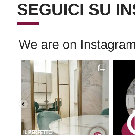
SEGUICI SU I
We are on Instagra
Scopri l’eleganza senza tempo delle porte
...