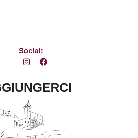
Social:
GIUNGERCI