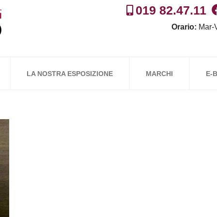
019 82.47.11
Orario:
Mar-V
LA NOSTRA ESPOSIZIONE
MARCHI
E-