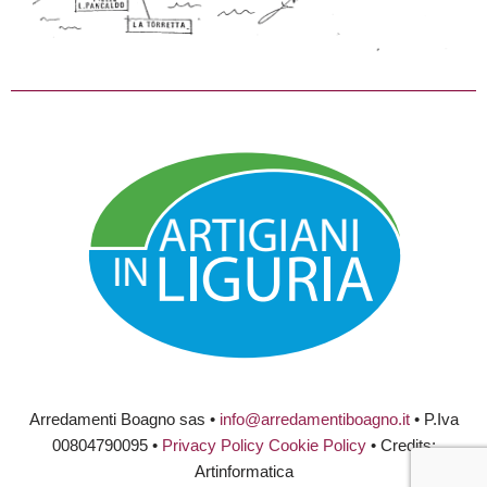
Arredamenti Boagno sas •
info@arredamentiboagno.it
• P.Iva
00804790095 •
Privacy Policy
Cookie Policy
• Credits:
Artinformatica