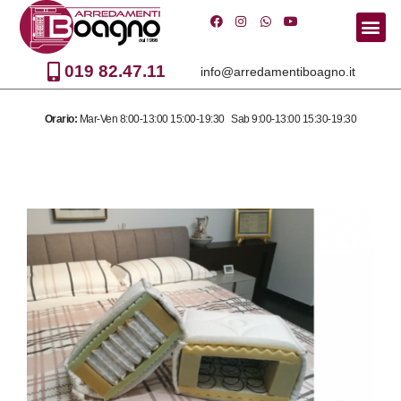
Vai
al
019 82.47.11
info@arredamentiboagno.it
contenuto
Orario:
Mar-Ven 8:00-13:00 15:00-19:30 Sab 9:00-13:00 15:30-19:30