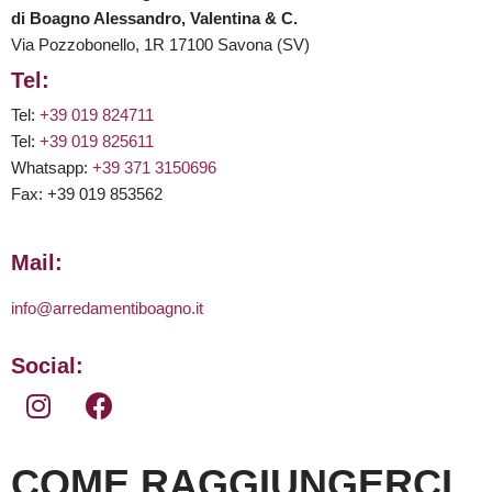
di Boagno Alessandro, Valentina & C.
Via Pozzobonello, 1R 17100 Savona (SV)
Tel:
Tel:
+39 019 824711
Tel:
+39 019 825611
Whatsapp:
+39 371 3150696
Fax: +39 019 853562
Mail:
info@arredamentiboagno.it
Social:
COME RAGGIUNGERCI