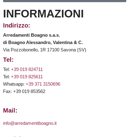
INFORMAZIONI
Indirizzo:
Arredamenti Boagno s.a.s.
di Boagno Alessandro, Valentina & C.
Via Pozzobonello, 1R 17100 Savona (SV)
Tel:
Tel:
+39 019 824711
Tel:
+39 019 825611
Whatsapp:
+39 371 3150696
Fax: +39 019 853562
Mail:
info@arredamentiboagno.it