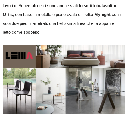
lavori di Supersalone ci sono anche stati
lo scrittoio/tavolino
Ortis
, con base in metallo e piano ovale e il
letto Mynight
con i
suoi due piedini arretrati, una bellissima linea che fa apparire il
letto come sospeso.