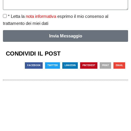
* Letta la
nota informativa
esprimo il mio consenso al
trattamento dei miei dati
Invia Messaggio
CONDIVIDI IL POST
FACEBOOK
TWITTER
LINKEDIN
PINTEREST
PRINT
EMAIL