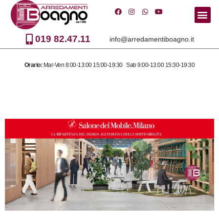
Vai
al
019 82.47.11
info@arredamentiboagno.it
contenuto
Orario:
Mar-Ven 8:00-13:00 15:00-19:30 Sab 9:00-13:00 15:30-19:30