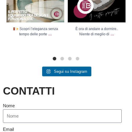
Scopri l’eleganza senza
È ora di andare a dormire..
...
...
tempo delle porte
Niente di meglio di
Segui su Instagram
CONTATTI
Nome
Email