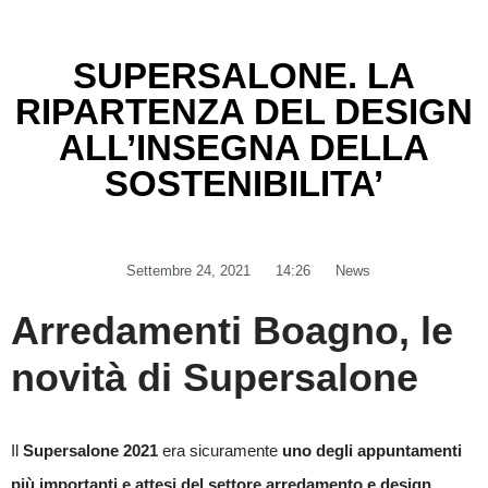
SUPERSALONE. LA
RIPARTENZA DEL DESIGN
ALL’INSEGNA DELLA
SOSTENIBILITA’
Settembre 24, 2021
14:26
News
Arredamenti Boagno, le
novità di Supersalone
Il
Supersalone 2021
era sicuramente
uno degli appuntamenti
più importanti e attesi del settore arredamento e design
.