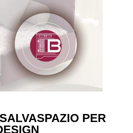
I SALVASPAZIO PER
DESIGN