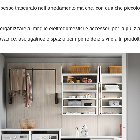
esso trascurato nell’arredamento ma che, con qualche piccolo 
rganizzare al meglio elettrodomestici e accessori per la pulizia
trice, asciugatrice e spazio per riporre detersivi e altri prodotti