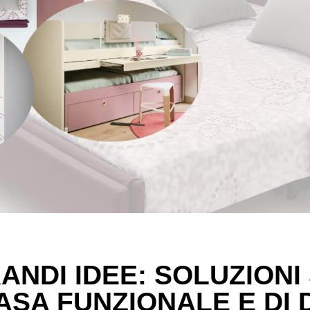
RANDI IDEE: SOLUZION
ASA FUNZIONALE E DI 