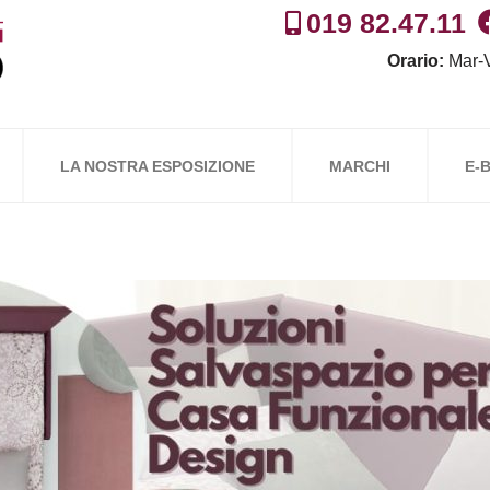
019 82.47.11
Orario:
Mar-V
LA NOSTRA ESPOSIZIONE
MARCHI
E-