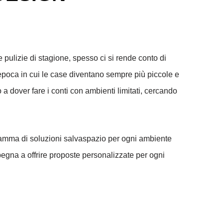
 pulizie di stagione, spesso ci si rende conto di
’epoca in cui le case diventano sempre più piccole e
a dover fare i conti con ambienti limitati, cercando
amma di soluzioni salvaspazio per ogni ambiente
pegna a offrire proposte personalizzate per ogni