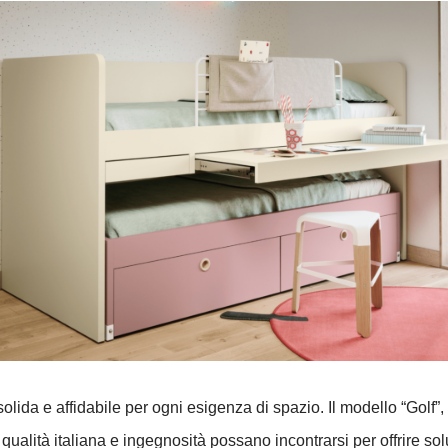
da e affidabile per ogni esigenza di spazio. Il modello “Golf”, c
ualità italiana e ingegnosità possano incontrarsi per offrire soluz