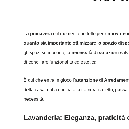
La
primavera
è il momento perfetto per
rinnovare e
quanto sia importante ottimizzare lo spazio disp
gli spazi si riducono, la
necessità di soluzioni sal
di conciliare funzionalità ed estetica.
È qui che entra in gioco l’
attenzione di Arredament
della casa, dalla cucina alla camera da letto, passa
necessità.
Lavanderia: Eleganza, praticità e