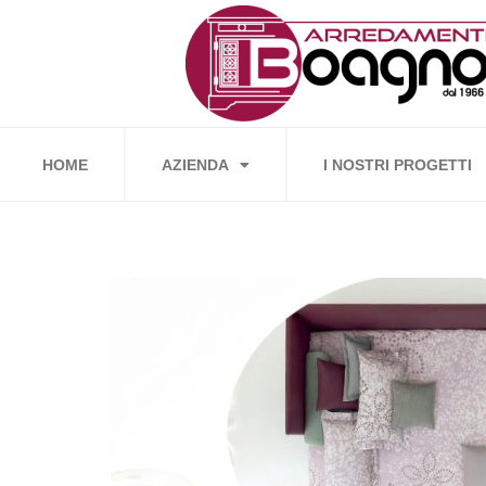
Vai
al
contenuto
HOME
AZIENDA
I NOSTRI PROGETTI