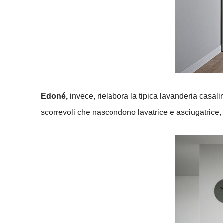
Edoné,
invece, rielabora la tipica lavanderia casal
scorrevoli che nascondono lavatrice e asciugatrice,