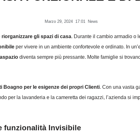
Marzo 29, 2024
17:01
News
 riorganizzare gli spazi di casa
. Durante il cambio armadio o le
onibile
per vivere in un ambiente confortevole e ordinato. In un
vaspazio
diventa sempre più pressante. Molte famiglie si trovano 
i Boagno per le esigenze dei propri Clienti
. Con una vasta g
ndo per la lavanderia e la cameretta dei ragazzi, l’azienda si im
 funzionalità Invisibile