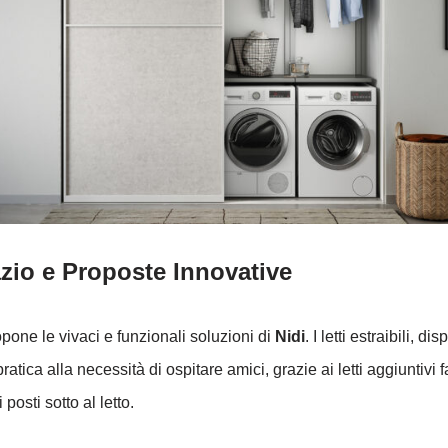
zio e Proposte Innovative
one le vivaci e funzionali soluzioni di
Nidi
. I letti estraibili, d
ca alla necessità di ospitare amici, grazie ai letti aggiuntivi fa
posti sotto al letto.