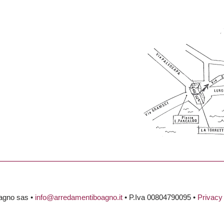
agno sas •
info@arredamentiboagno.it
• P.Iva 00804790095 •
Privacy