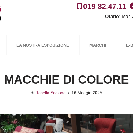
019 82.47.11
Orario:
Mar-V
LA NOSTRA ESPOSIZIONE
MARCHI
E-
MACCHIE DI COLORE
di
Rosella Scalone
16 Maggio 2025