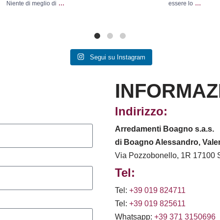
...
...
Niente di meglio di
essere lo
Segui su Instagram
INFORMAZ
Indirizzo:
Arredamenti Boagno s.a.s.
di Boagno Alessandro, Valen
Via Pozzobonello, 1R 17100 
Tel:
Tel:
+39 019 824711
Tel:
+39 019 825611
Whatsapp:
+39 371 3150696