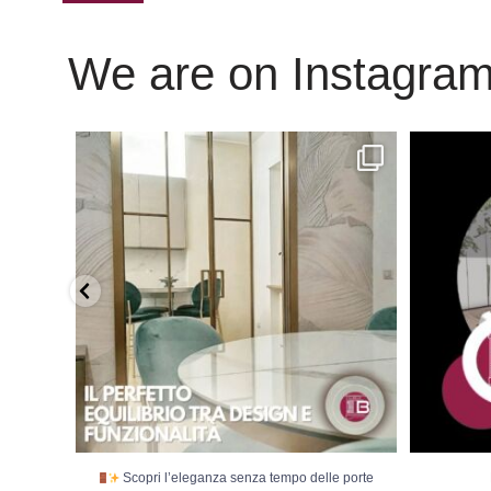
We are on Instagra
Scopri l’eleganza senza tempo delle porte
...
Scopri l’eleganza senza tempo delle porte