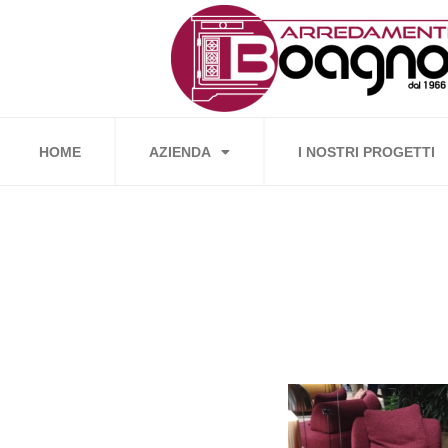
Vai
al
contenuto
HOME
AZIENDA
I NOSTRI PROGETTI