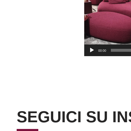
00:00
SEGUICI SU I