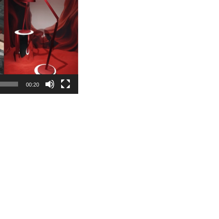
00:20