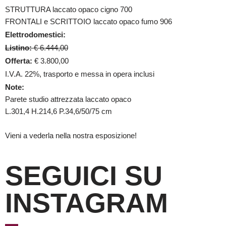
STRUTTURA laccato opaco cigno 700
FRONTALI e SCRITTOIO laccato opaco fumo 906
Elettrodomestici:
Listino:
€ 6.444,00
Offerta:
€ 3.800,00
I.V.A. 22%, trasporto e messa in opera inclusi
Note:
Parete studio attrezzata laccato opaco
L.301,4 H.214,6 P.34,6/50/75 cm
Vieni a vederla nella nostra esposizione!
SEGUICI SU
INSTAGRAM