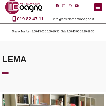
Vai
al
019 82.47.11
info@arredamentiboagno.it
contenuto
Orario:
Mar-Ven 8:00-13:00 15:00-19:30 Sab 9:00-13:00 15:30-19:30
LEMA