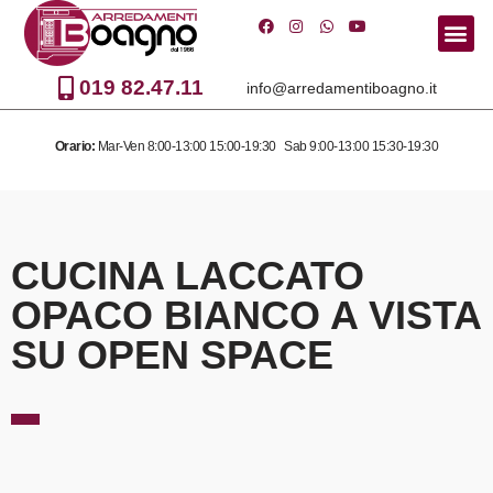
Vai
al
019 82.47.11
info@arredamentiboagno.it
contenuto
Orario:
Mar-Ven 8:00-13:00 15:00-19:30 Sab 9:00-13:00 15:30-19:30
CUCINA LACCATO
OPACO BIANCO A VISTA
SU OPEN SPACE