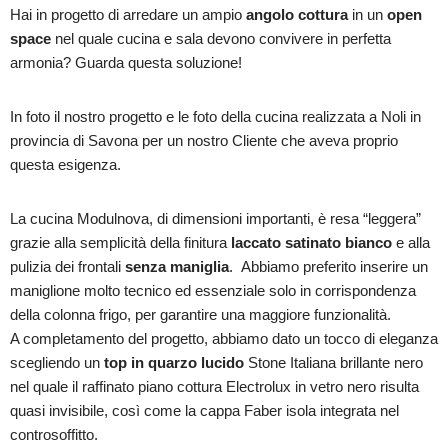
Hai in progetto di arredare un ampio
angolo cottura
in un
open
space
nel quale cucina e sala devono convivere in perfetta
armonia? Guarda questa soluzione!
In foto il nostro progetto e le foto della cucina realizzata a Noli in
provincia di Savona per un nostro Cliente che aveva proprio
questa esigenza.
La cucina Modulnova, di dimensioni importanti, è resa “leggera”
grazie alla semplicità della finitura
laccato satinato bianco
e alla
pulizia dei frontali
senza maniglia
. Abbiamo preferito inserire un
maniglione molto tecnico ed essenziale solo in corrispondenza
della colonna frigo, per garantire una maggiore funzionalità.
A completamento del progetto, abbiamo dato un tocco di eleganza
scegliendo un
top in quarzo lucido
Stone Italiana brillante nero
nel quale il raffinato piano cottura Electrolux in vetro nero risulta
quasi invisibile, così come la cappa Faber isola integrata nel
controsoffitto.