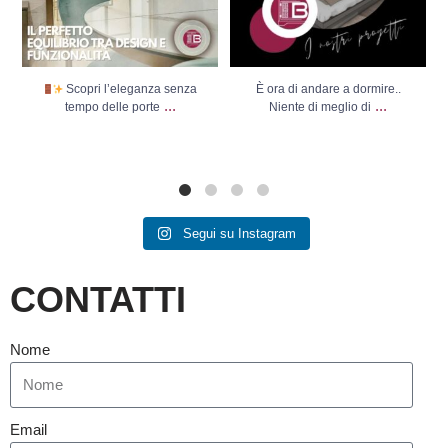
Scopri l’eleganza senza
È ora di andare a dormire..
...
...
tempo delle porte
Niente di meglio di
Segui su Instagram
CONTATTI
Nome
Email