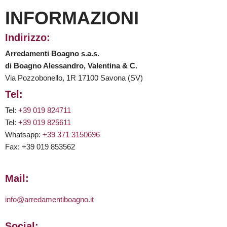
INFORMAZIONI
Indirizzo:
Arredamenti Boagno s.a.s.
di Boagno Alessandro, Valentina & C.
Via Pozzobonello, 1R 17100 Savona (SV)
Tel:
Tel:
+39 019 824711
Tel:
+39 019 825611
Whatsapp:
+39 371 3150696
Fax: +39 019 853562
Mail:
info@arredamentiboagno.it
Social: