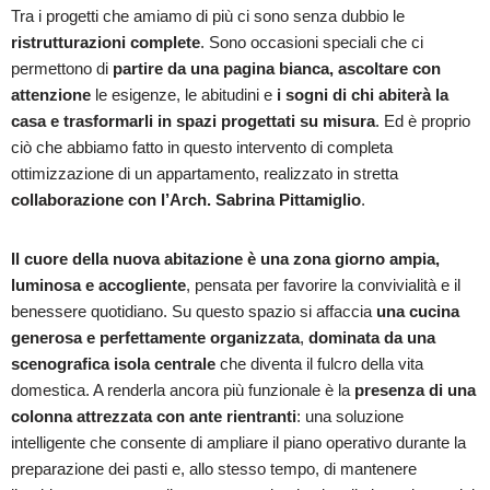
Tra i progetti che amiamo di più ci sono senza dubbio le
ristrutturazioni complete
. Sono occasioni speciali che ci
permettono di
partire da una pagina bianca, ascoltare con
attenzione
le esigenze, le abitudini e
i sogni di chi abiterà la
casa e
trasformarli in spazi progettati su misura
. Ed è proprio
ciò che abbiamo fatto in questo intervento di completa
ottimizzazione di un appartamento, realizzato in stretta
collaborazione con l’Arch. Sabrina Pittamiglio
.
Il cuore della nuova abitazione è una zona giorno ampia,
luminosa e accogliente
, pensata per favorire la convivialità e il
benessere quotidiano. Su questo spazio si affaccia
una cucina
generosa e perfettamente organizzata
,
dominata da una
scenografica isola centrale
che diventa il fulcro della vita
domestica. A renderla ancora più funzionale è la
presenza di una
colonna attrezzata con ante rientranti
: una soluzione
intelligente che consente di ampliare il piano operativo durante la
preparazione dei pasti e, allo stesso tempo, di mantenere