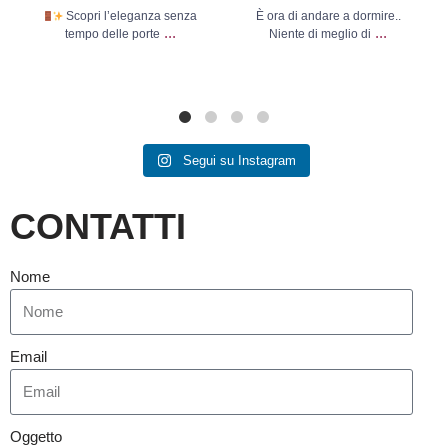
Scopri l’eleganza senza
È ora di andare a dormire..
...
...
tempo delle porte
Niente di meglio di
Segui su Instagram
CONTATTI
Nome
Email
Oggetto