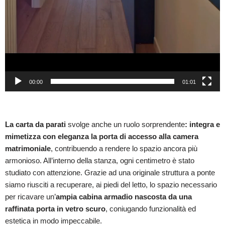
00:00
01:01
La carta da parati
svolge anche un ruolo sorprendente
: integra e
mimetizza con eleganza la porta di accesso alla camera
matrimoniale
, contribuendo a rendere lo spazio ancora più
armonioso. All’interno della stanza, ogni centimetro è stato
studiato con attenzione. Grazie ad una originale struttura a ponte
siamo riusciti a recuperare, ai piedi del letto, lo spazio necessario
per ricavare un’
ampia cabina armadio nascosta da una
raffinata porta in vetro scuro
, coniugando funzionalità ed
estetica in modo impeccabile.