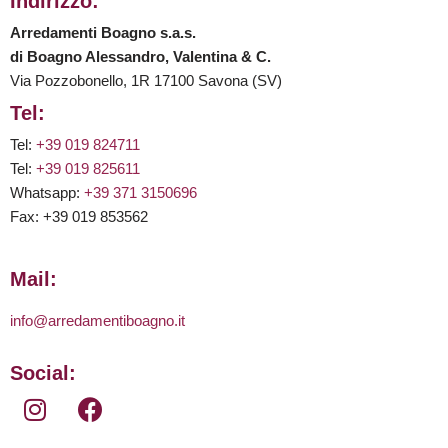
Indirizzo:
Arredamenti Boagno s.a.s.
di Boagno Alessandro, Valentina & C.
Via Pozzobonello, 1R 17100 Savona (SV)
Tel:
Tel:
+39 019 824711
Tel:
+39 019 825611
Whatsapp:
+39 371 3150696
Fax: +39 019 853562
Mail:
info@arredamentiboagno.it
Social: