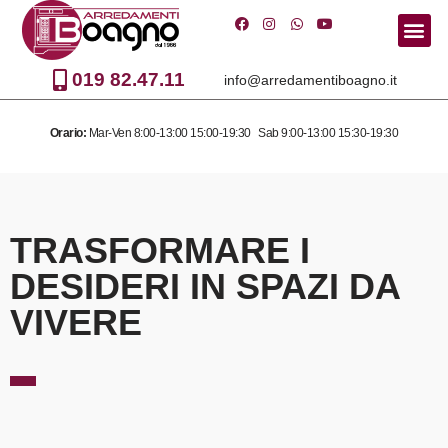
Vai
al
019 82.47.11
info@arredamentiboagno.it
contenuto
Orario:
Mar-Ven 8:00-13:00 15:00-19:30 Sab 9:00-13:00 15:30-19:30
TRASFORMARE I
DESIDERI IN SPAZI DA
VIVERE