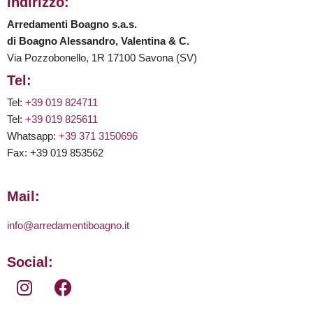
Indirizzo:
Arredamenti Boagno s.a.s.
di Boagno Alessandro, Valentina & C.
Via Pozzobonello, 1R 17100 Savona (SV)
Tel:
Tel:
+39 019 824711
Tel:
+39 019 825611
Whatsapp:
+39 371 3150696
Fax: +39 019 853562
Mail:
info@arredamentiboagno.it
Social: