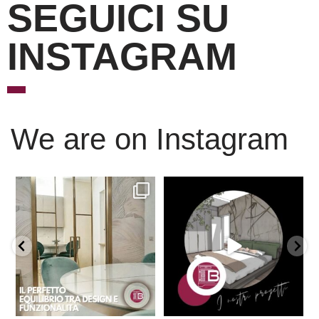
SEGUICI SU
INSTAGRAM
We are on Instagram
Scopri l’eleganza senza
È ora di andare a dormire..
tempo delle porte
...
Niente di meglio di
...