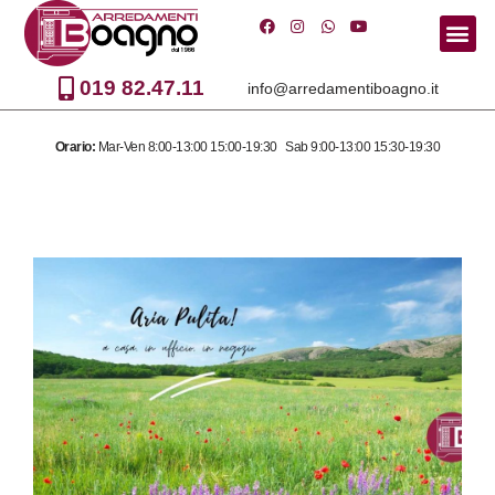
Vai
al
019 82.47.11
info@arredamentiboagno.it
contenuto
Orario:
Mar-Ven 8:00-13:00 15:00-19:30 Sab 9:00-13:00 15:30-19:30