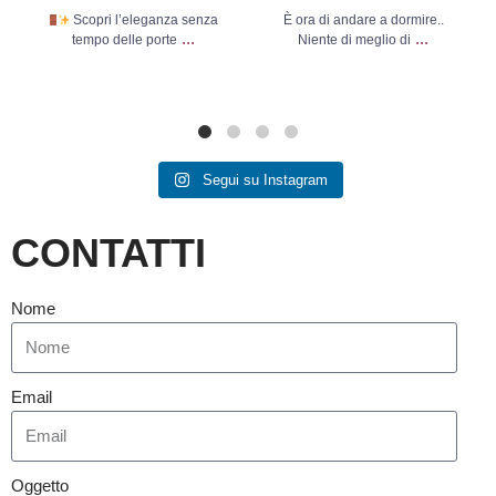
Scopri l’eleganza senza
È ora di andare a dormire..
...
...
tempo delle porte
Niente di meglio di
Segui su Instagram
CONTATTI
Nome
Email
Oggetto